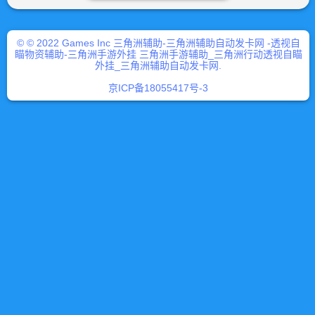
© © 2022 Games Inc 三角洲辅助-三角洲辅助自动发卡网 -透视自
瞄物资辅助-三角洲手游外挂 三角洲手游辅助_三角洲行动透视自瞄
外挂_三角洲辅助自动发卡网.
京ICP备18055417号-3